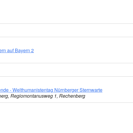
rn auf Bayern 2
nde - Welthumanistentag Nürnberger Sternwarte
nberg, Regiomontanusweg 1, Rechenberg