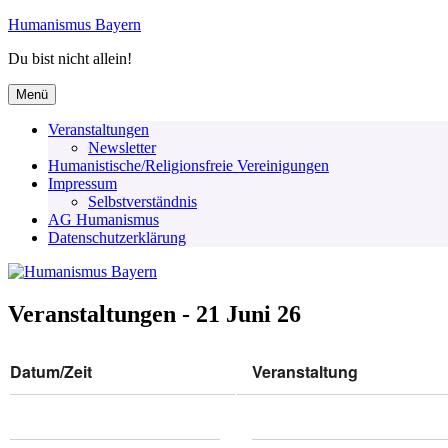
Zum
Humanismus Bayern
Inhalt
Du bist nicht allein!
springen
Menü
Veranstaltungen
Newsletter
Humanistische/Religionsfreie Vereinigungen
Impressum
Selbstverständnis
AG Humanismus
Datenschutzerklärung
Veranstaltungen - 21 Juni 26
Datum/Zeit
Veranstaltung