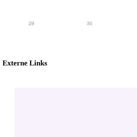
29
30
Externe Links