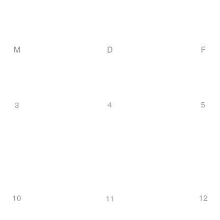
M
D
F
4
5
3
10
12
11