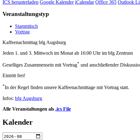
ICS herunterladen
Google Kalender
iCalendar
Office 365
Outlook Li
Veranstaltungstyp
Stammtisch
Vortrag
Kaffeenachmittag
bfg Augsburg
Jeden 1. und 3. Mittwoch im Monat ab 16:00 Uhr im bfg Zentrum
*
Geselliges Zusammensein mit Vortrag
und anschließender Diskussio
Eintritt frei!
*
In der Regel finden unsere Kaffeenachmittage mit Vortrag statt.
Infos:
bfg Augsburg
Alle Veranstaltungen als
.ics File
Kalender