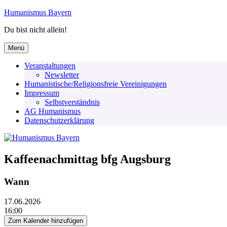
Zum
Humanismus Bayern
Inhalt
Du bist nicht allein!
springen
Menü
Veranstaltungen
Newsletter
Humanistische/Religionsfreie Vereinigungen
Impressum
Selbstverständnis
AG Humanismus
Datenschutzerklärung
Kaffeenachmittag bfg Augsburg
Wann
17.06.2026
16:00
Zum Kalender hinzufügen