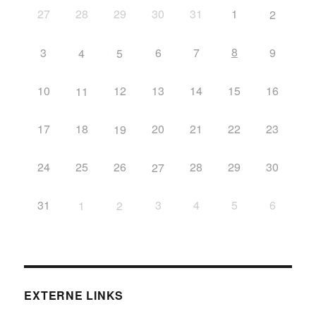
27
28
29
30
31
1
2
8
3
6
7
9
4
5
10
12
13
14
15
16
11
17
18
20
21
22
23
19
24
25
26
28
29
30
27
31
3
4
5
6
1
2
EXTERNE LINKS