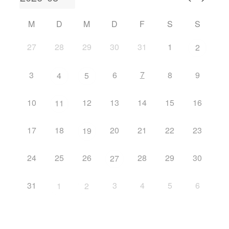
M
D
M
D
F
S
S
27
28
29
30
31
1
2
7
3
6
8
9
4
5
10
12
13
14
15
16
11
17
18
20
21
22
23
19
24
25
26
28
29
30
27
31
3
4
5
6
1
2