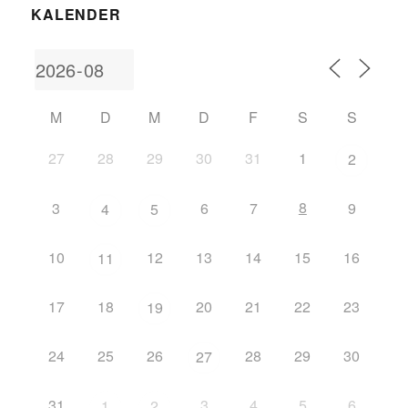
KALENDER
M
D
M
D
F
S
S
27
28
29
30
31
1
2
8
3
6
7
9
4
5
10
12
13
14
15
16
11
17
18
20
21
22
23
19
24
25
26
28
29
30
27
31
3
4
5
6
1
2