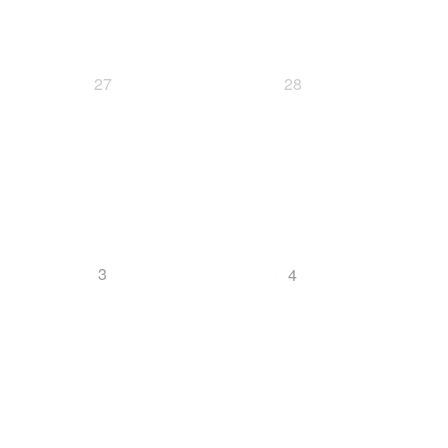
27
28
3
4