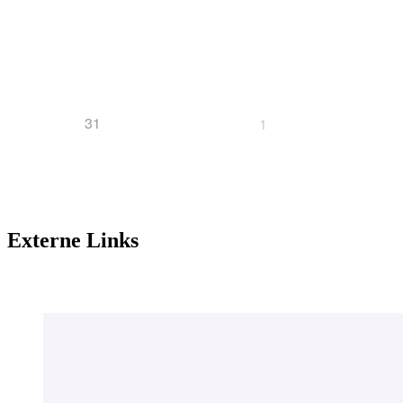
31
1
Externe Links