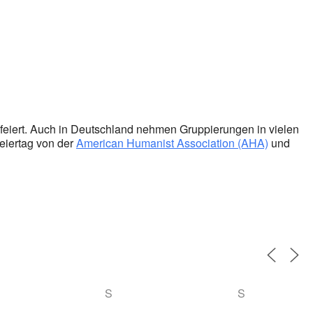
eiert. Auch in Deutschland nehmen Gruppierungen in vielen
Feiertag von der
American Humanist Association (AHA)
und
S
S