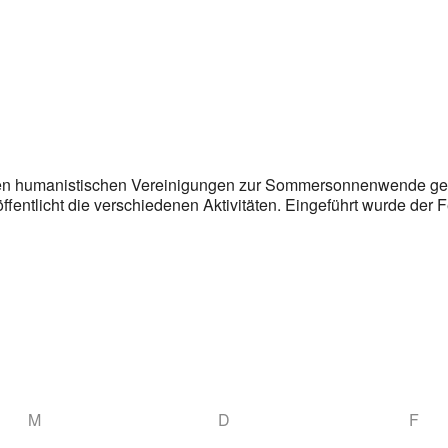
alen humanistischen Vereinigungen zur Sommersonnenwende gef
fentlicht die verschiedenen Aktivitäten. Eingeführt wurde der 
M
D
F