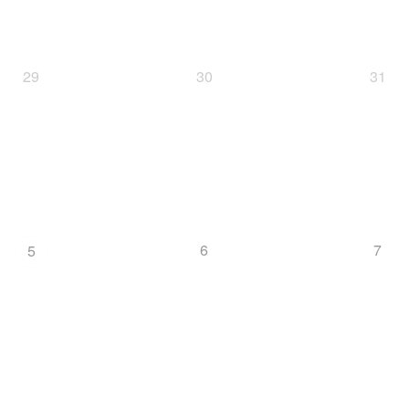
29
30
31
6
7
5