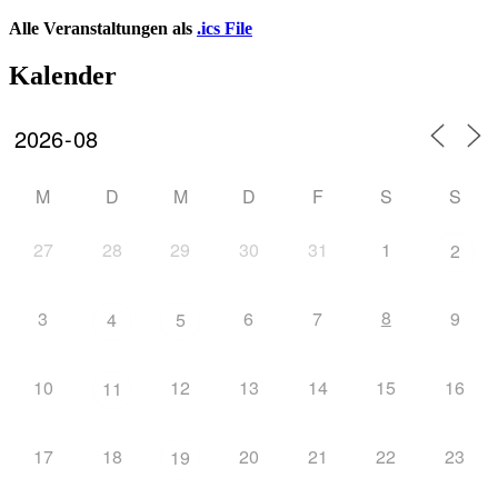
Alle Veranstaltungen als
.ics File
Kalender
M
D
M
D
F
S
S
27
28
29
30
31
1
2
8
3
6
7
9
4
5
10
12
13
14
15
16
11
17
18
20
21
22
23
19