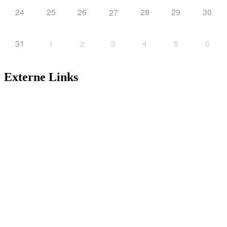
24
25
26
28
29
30
27
31
3
4
5
6
1
2
Externe Links