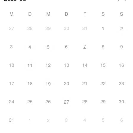
M
D
M
D
F
S
S
27
28
29
30
31
1
2
7
3
6
8
9
4
5
10
12
13
14
15
16
11
17
18
20
21
22
23
19
24
25
26
28
29
30
27
31
3
4
5
6
1
2