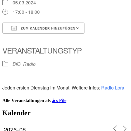
05.03.2024
17:00 - 18:00
ZUM KALENDER HINZUFÜGEN
ICS herunterladen
Google Kalender
iCalendar
Office 365
Outlook Live
VERANSTALTUNGSTYP
BfG
Radio
Jeden ersten Dienstag im Monat. Weitere Infos:
Radio Lora
Alle Veranstaltungen als
.ics File
Kalender