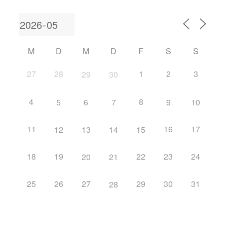
M
D
M
D
F
S
S
27
28
1
2
3
29
30
4
8
5
6
7
9
10
11
16
17
12
13
14
15
18
19
22
23
24
20
21
25
26
27
29
30
31
28