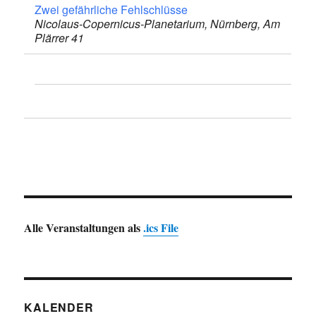
Zwei gefährliche Fehl­schlüsse
Nicolaus-Copernicus-Planetarium, Nürnberg, Am
Plärrer 41
Alle Veranstaltungen als
.ics File
KALENDER