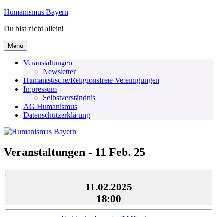
Zum
Humanismus Bayern
Inhalt
Du bist nicht allein!
springen
Menü
Veranstaltungen
Newsletter
Humanistische/Religionsfreie Vereinigungen
Impressum
Selbstverständnis
AG Humanismus
Datenschutzerklärung
Veranstaltungen - 11 Feb. 25
11.02.2025
18:00