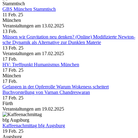
GBS München Stammtisch
11 Feb. 25
München
Veranstaltungen am 13.02.2025
13
Feb.
Müssen wir Gravi­tation neu denken? (Online) Modi­fizierte Newton­
sche Dynamik als Alter­native zur Dunklen Materie
13 Feb. 25
Veranstaltungen am 17.02.2025
17
Feb.
HV: Treffpunkt Humanismus München
17 Feb. 25
München
17
Feb.
Gefangen in der Opfer­rolle Warum Woke­ness scheitert
Buchvorstellung von Varnan Chandreswaran
17 Feb. 25
Fürth
Veranstaltungen am 19.02.2025
Kaffeenachmittag bfg Augsburg
19 Feb. 25
Augsburg