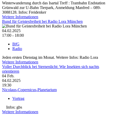
Winterwanderung durch das Isartal Treff : Trambahn Endstation
Grünwald zur U-Bahn Tierpark, Anmeldung Manfred – 089-
3088128. Infos: Freidenker
Weitere Informationen
Bund für Geistesfreiheit bei Radio Lora München
04.02.2025
17:00 - 18:00
BfG
Radio
Jeden ersten Dienstag im Monat. Weitere Infos: Radio Lora
Weitere Informationen
Voller Durch­blick bei Sternen­licht: Wie Insekten sich nachts
orientieren
04
Feb.
04.02.2025
19:30
Nicolaus-Copernicus-Planetarium
Vortrag
Infos: gbs
Weitere Informationen