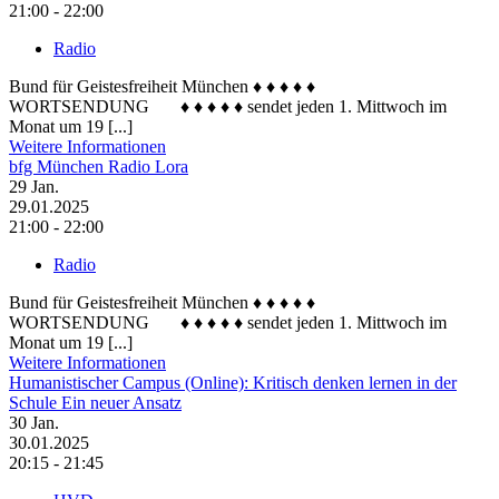
21:00 - 22:00
Radio
Bund für Geistesfreiheit München ♦ ♦ ♦ ♦ ♦
WORTSENDUNG ♦ ♦ ♦ ♦ ♦ sendet jeden 1. Mittwoch im
Monat um 19 [...]
Weitere Informationen
bfg München Radio Lora
29
Jan.
29.01.2025
21:00 - 22:00
Radio
Bund für Geistesfreiheit München ♦ ♦ ♦ ♦ ♦
WORTSENDUNG ♦ ♦ ♦ ♦ ♦ sendet jeden 1. Mittwoch im
Monat um 19 [...]
Weitere Informationen
Humanistischer Campus (Online): Kritisch denken lernen in der
Schule Ein neuer Ansatz
30
Jan.
30.01.2025
20:15 - 21:45