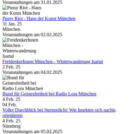
Veranstaltungen am 31.01.2025
Pussy Riot - Haus der Kunst München
31 Jan. 25
München
Veranstaltungen am 02.02.2025
FreidenkerInnen München - Winterwanderung Isartal
2 Feb. 25
Veranstaltungen am 04.02.2025
Bund für Geistesfreiheit bei Radio Lora München
4 Feb. 25
04
Feb.
Voller Durch­blick bei Sternen­licht: Wie Insekten sich nachts
orientieren
4 Feb. 25
Nürnberg
Veranstaltungen am 05.02.2025