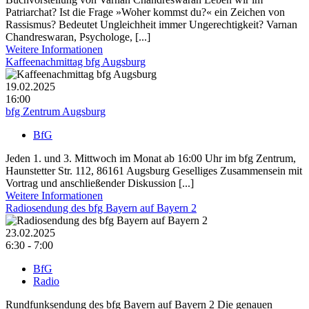
Patriarchat? Ist die Frage »Woher kommst du?« ein Zeichen von
Rassismus? Bedeutet Ungleichheit immer Ungerechtigkeit? Varnan
Chandreswaran, Psychologe, [...]
Weitere Informationen
Kaffeenachmittag bfg Augsburg
19.02.2025
16:00
bfg Zentrum Augsburg
BfG
Jeden 1. und 3. Mittwoch im Monat ab 16:00 Uhr im bfg Zentrum,
Haunstetter Str. 112, 86161 Augsburg Geselliges Zusammensein mit
Vortrag und anschließender Diskussion [...]
Weitere Informationen
Radiosendung des bfg Bayern auf Bayern 2
23.02.2025
6:30 - 7:00
BfG
Radio
Rundfunksendung des bfg Bayern auf Bayern 2 Die genauen