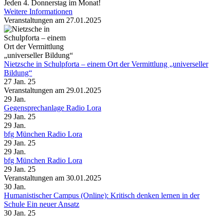
Jeden 4. Donnerstag im Monat!
Weitere Informationen
Veranstaltungen am 27.01.2025
Nietzsche in Schulpforta – einem Ort der Vermittlung „universeller
Bildung“
27 Jan. 25
Veranstaltungen am 29.01.2025
29
Jan.
Gegensprechanlage Radio Lora
29 Jan. 25
29
Jan.
bfg München Radio Lora
29 Jan. 25
29
Jan.
bfg München Radio Lora
29 Jan. 25
Veranstaltungen am 30.01.2025
30
Jan.
Humanistischer Campus (Online): Kritisch denken lernen in der
Schule Ein neuer Ansatz
30 Jan. 25