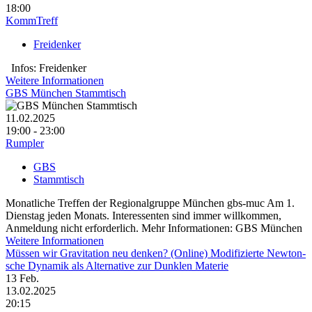
18:00
KommTreff
Freidenker
Infos: Freidenker
Weitere Informationen
GBS München Stammtisch
11.02.2025
19:00 - 23:00
Rumpler
GBS
Stammtisch
Monatliche Treffen der Regionalgruppe München gbs-muc Am 1.
Dienstag jeden Monats. Interessenten sind immer willkommen,
Anmeldung nicht erforderlich. Mehr Informationen: GBS München
Weitere Informationen
Müssen wir Gravi­tation neu denken? (Online) Modi­fizierte Newton­
sche Dynamik als Alter­native zur Dunklen Materie
13
Feb.
13.02.2025
20:15