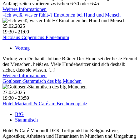
Anfangszeiten variieren zwischen 6:30 oder 6:45.
Weitere Informationen
»Ich weiß, was er fühlt«? Emotionen bei Hund und Mensch
25.02.2025
19:30 - 21:00
Nicolaus-Copernicus-Planetarium
Vortrag
Vortrag von Dr. habil. Juliane Bräuer Der Hund sei der beste Freund
des Menschen, heißt es. Viele Hundebesitzer sind sich deshalb
sicher, dass sie wissen, [...]
Weitere Informationen
Gottlosen-Stammtisch des bfg München
27.02.2025
19:30 - 23:59
Hotel Mariandl & Café am Beethovenplatz
BfG
Stammtisch
Hotel & Café Mariandl DER Treffpunkt für Religionsfreie,
Agnostiker, Atheisten und Humanisten in München und Umgebung