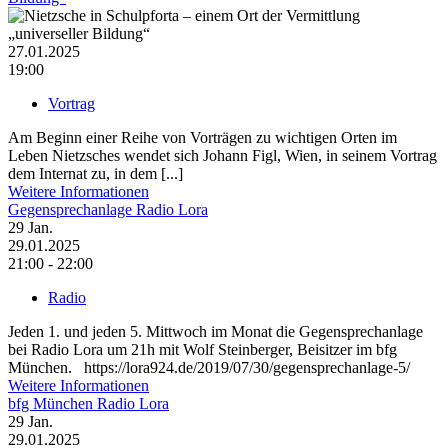
27.01.2025
19:00
Vortrag
Am Beginn einer Reihe von Vorträgen zu wichtigen Orten im
Leben Nietzsches wendet sich Johann Figl, Wien, in seinem Vortrag
dem Internat zu, in dem [...]
Weitere Informationen
Gegensprechanlage Radio Lora
29
Jan.
29.01.2025
21:00 - 22:00
Radio
Jeden 1. und jeden 5. Mittwoch im Monat die Gegensprechanlage
bei Radio Lora um 21h mit Wolf Steinberger, Beisitzer im bfg
München. https://lora924.de/2019/07/30/gegensprechanlage-5/
Weitere Informationen
bfg München Radio Lora
29
Jan.
29.01.2025