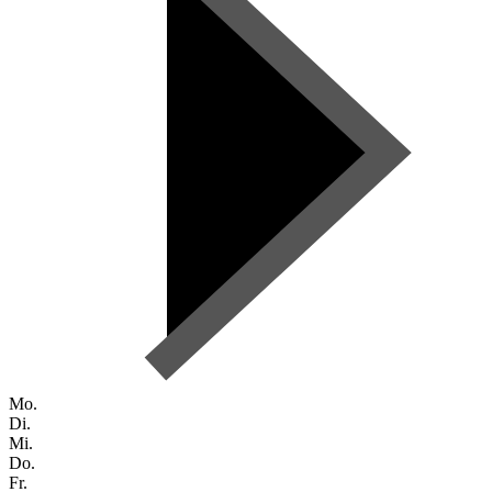
Mo.
Di.
Mi.
Do.
Fr.