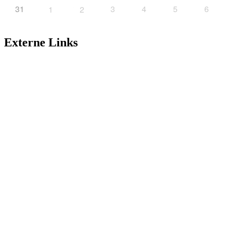
31
3
4
5
6
1
2
Externe Links