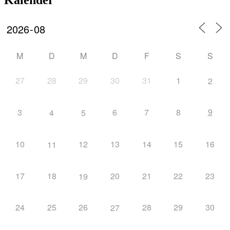
M
D
M
D
F
S
S
27
28
29
30
31
1
2
9
3
6
7
8
4
5
10
12
13
14
15
16
11
17
18
20
21
22
23
19
24
25
26
28
29
30
27