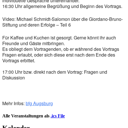
individuelle Gespräche untereinander.
16:30 Uhr allgemeine Begrüßung und Beginn des Vortrags.
Video
:
Michael Schmidt-Salomon über die Giordano-Bruno-
Stiftung und deren Erfolge – Teil 6
Für Kaffee und Kuchen ist gesorgt. Gerne könnt ihr auch
Freunde und Gäste mitbringen.
Es obliegt dem Vortragenden, ob er während des Vortrags
Fragen erlaubt, oder sich diese erst nach dem Ende des
Vortrags erbittet.
17:00 Uhr
bzw. direkt nach dem Vortrag: Fragen und
Diskussion
Mehr Infos:
bfg Augsburg
Alle Veranstaltungen als
.ics File
Kalender