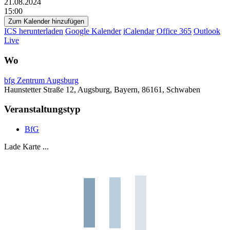
21.08.2024
15:00
Zum Kalender hinzufügen
ICS herunterladen
Google Kalender
iCalendar
Office 365
Outlook
Live
Wo
bfg Zentrum Augsburg
Haunstetter Straße 12, Augsburg, Bayern, 86161, Schwaben
Veranstaltungstyp
BfG
Lade Karte ...