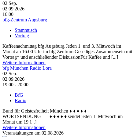
02
Sep.
02.09.2026
16:00
bfg-Zentrum Augsburg
Stammtisch
Vortrag
Kaffeenachmittag bfg Augsburg Jeden 1. und 3. Mittwoch im
Monat ab 16:00 Uhr im bfg Zentrum Geselliges Zusammensein mit
Vortrag* und anschließender DiskussionFür Kaffee und [...]
Weitere Informationen
bfg München Radio Lora
02
Sep.
02.09.2026
19:00 - 20:00
BfG
Radio
Bund für Geistesfreiheit München ♦ ♦ ♦ ♦ ♦
WORTSENDUNG ♦ ♦ ♦ ♦ ♦ sendet jeden 1. Mittwoch im
Monat um 19 [...]
Weitere Informationen
Veranstaltungen am 02.08.2026