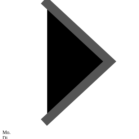
Mo.
Di.