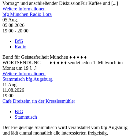
Vortrag* und anschließender DiskussionFür Kaffee und [...]
Weitere Informationen
bfg München Radio Lora
05
Aug.
05.08.2026
19:00 - 20:00
BfG
Radio
Bund für Geistesfreiheit München ♦ ♦ ♦ ♦ ♦
WORTSENDUNG ♦ ♦ ♦ ♦ ♦ sendet jeden 1. Mittwoch im
Monat um 19 [...]
Weitere Informationen
Stammtisch bfg Augsburg
11
Aug.
11.08.2026
19:00
Cafe Dreizehn (in der Kresslesmühle)
BfG
Stammtisch
Der Freigeistige Stammtisch wird veranstaltet vom bfg Augsburg
und lädt einmal monatlich alle interessierten freigeistig,