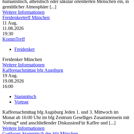
humanistisch, atheistisch oder säkular orientierten Menschen ein, in
gemütlicher Atmosphäre [...]
Weitere Informationen
Freidenkertreff München
11
Aug.
11.08.2026
19:30
KommTreff
Freidenker
Freidenker München
Weitere Informationen
Kaffeenachmittag bfg Augsburg
19
Aug.
19.08.2026
16:00
Stammtisch
Vortrag
Kaffeenachmittag bfg Augsburg Jeden 1. und 3. Mittwoch im
Monat ab 16:00 Uhr im bfg Zentrum Geselliges Zusammensein mit
Vortrag* und anschließender DiskussionFür Kaffee und [...]
Weitere Informationen
Gottlosen-Stammtisch des bfg München