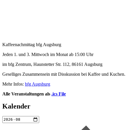
Kaffeenachmittag
bfg Augsburg
Jeden 1. und 3. Mittwoch im Monat ab 15:00 Uhr
im bfg Zentrum, Haunstetter Str. 112, 86161 Augsburg
Geselliges Zusammensein mit Disskussion bei Kaffee und Kuchen.
Mehr Infos:
bfg Augsburg
Alle Veranstaltungen als
.ics File
Kalender