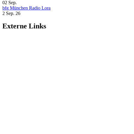
02
Sep.
bfg München Radio Lora
2 Sep. 26
Externe Links